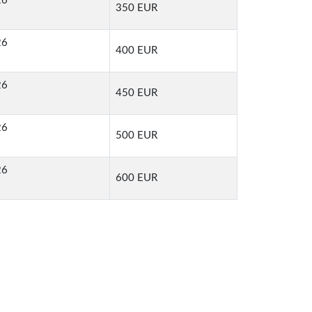
26
350 EUR
26
400 EUR
26
450 EUR
26
500 EUR
26
600 EUR