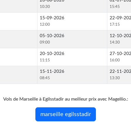
26-08-2026
02-09-20
10:30
15:45
15-09-2026
22-09-20
12:00
17:15
05-10-2026
12-10-20
09:00
14:30
20-10-2026
27-10-20
11:15
16:00
15-11-2026
22-11-20
08:45
13:30
Vols de Marseille à Egilsstadir au meilleur prix avec Magellio.:
marseille egilsstadir