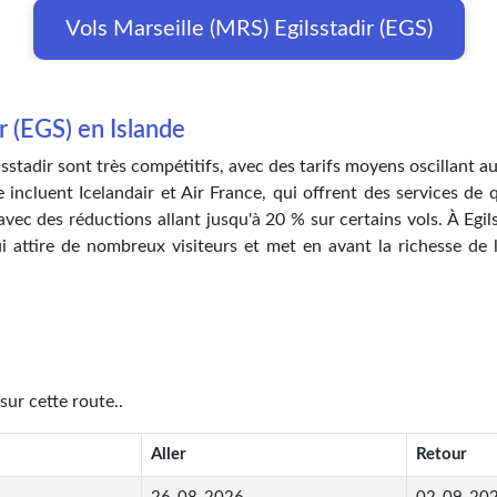
Vols Marseille (MRS) Egilsstadir (EGS)
r (EGS) en Islande
lsstadir sont très compétitifs, avec des tarifs moyens oscillant 
incluent Icelandair et Air France, qui offrent des services de qu
vec des réductions allant jusqu'à 20 % sur certains vols. À Egi
ui attire de nombreux visiteurs et met en avant la richesse de l
sur cette route..
Aller
Retour