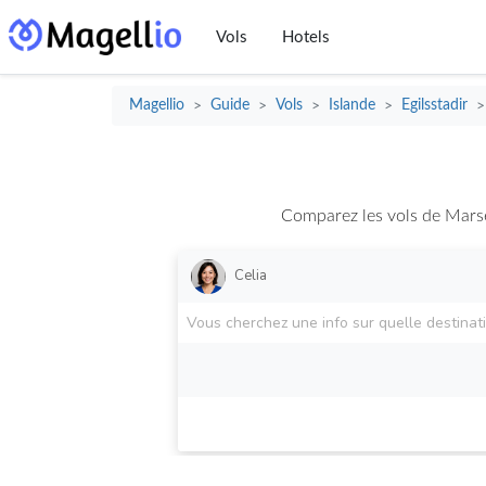
Vols
Hotels
Magellio
Guide
Vols
Islande
Egilsstadir
>
>
>
>
>
Comparez les vols de Marsei
Celia