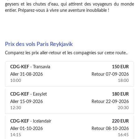
geysers et les chutes d'eau, qui attirent des voyageurs du monde
entier. Préparez-vous à vivre une aventure inoubliable !
Prix des vols Paris Reykjavik
Comparez les prix aller-retour et les compagnies sur cette route..
CDG-KEF
· Transavia
150 EUR
Aller
31-08-2026
Retour
07-09-2026
10:00
18:00
CDG-KEF
· EasyJet
180 EUR
Aller
15-09-2026
Retour
22-09-2026
12:30
20:30
CDG-KEF
· Icelandair
220 EUR
Aller
01-10-2026
Retour
08-10-2026
14:15
16:45