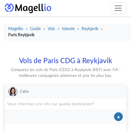
Magellio
Guide
Vols
Islande
Reykjavik
>
>
>
>
>
Paris Reykjavik
Vols de Paris CDG à Reykjavik
Comparez les vols de Paris (CDG) à Reykjavik (KEF) avec l'IA :
meilleures compagnies aériennes et prix les plus bas.
Celia
▲